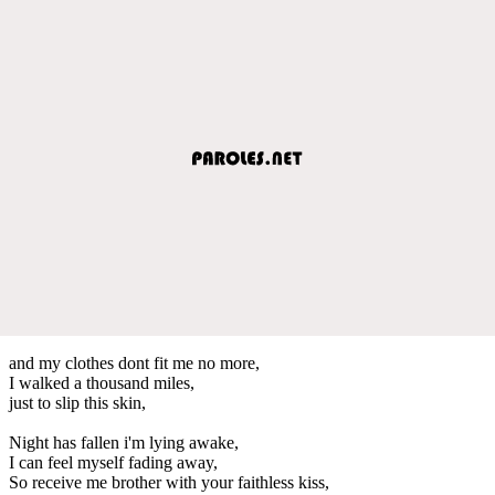
and my clothes dont fit me no more,
I walked a thousand miles,
just to slip this skin,
Night has fallen i'm lying awake,
I can feel myself fading away,
So receive me brother with your faithless kiss,