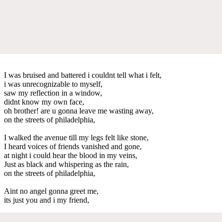
I was bruised and battered i couldnt tell what i felt,
i was unrecognizable to myself,
saw my reflection in a window,
didnt know my own face,
oh brother! are u gonna leave me wasting away,
on the streets of philadelphia,
I walked the avenue till my legs felt like stone,
I heard voices of friends vanished and gone,
at night i could hear the blood in my veins,
Just as black and whispering as the rain,
on the streets of philadelphia,
Aint no angel gonna greet me,
its just you and i my friend,