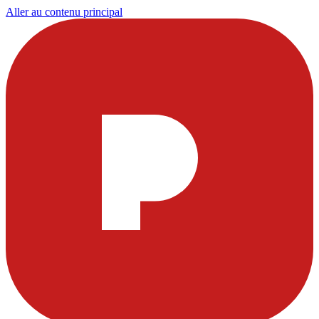
Aller au contenu principal