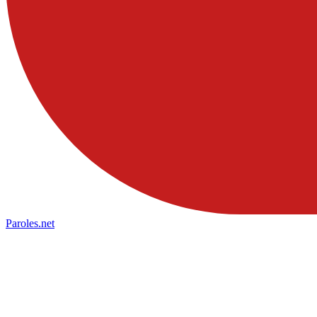
Paroles
.net