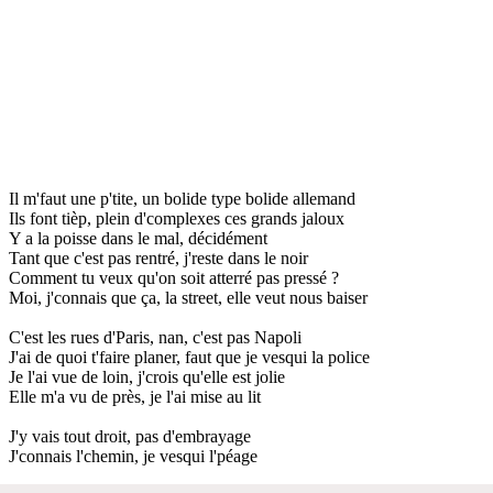
Il m'faut une p'tite, un bolide type bolide allemand
Ils font tièp, plein d'complexes ces grands jaloux
Y a la poisse dans le mal, décidément
Tant que c'est pas rentré, j'reste dans le noir
Comment tu veux qu'on soit atterré pas pressé ?
Moi, j'connais que ça, la street, elle veut nous baiser
C'est les rues d'Paris, nan, c'est pas Napoli
J'ai de quoi t'faire planer, faut que je vesqui la police
Je l'ai vue de loin, j'crois qu'elle est jolie
Elle m'a vu de près, je l'ai mise au lit
J'y vais tout droit, pas d'embrayage
J'connais l'chemin, je vesqui l'péage