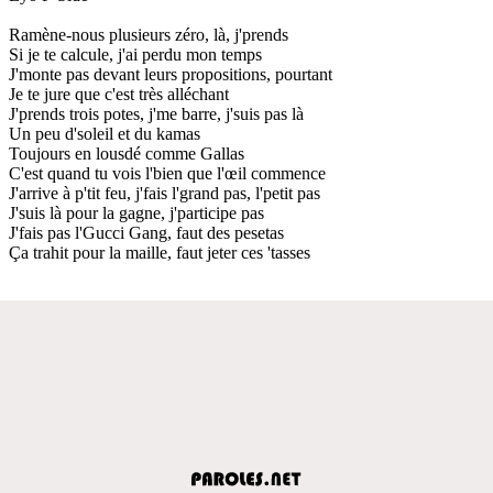
Ramène-nous plusieurs zéro, là, j'prends
Si je te calcule, j'ai perdu mon temps
J'monte pas devant leurs propositions, pourtant
Je te jure que c'est très alléchant
J'prends trois potes, j'me barre, j'suis pas là
Un peu d'soleil et du kamas
Toujours en lousdé comme Gallas
C'est quand tu vois l'bien que l'œil commence
J'arrive à p'tit feu, j'fais l'grand pas, l'petit pas
J'suis là pour la gagne, j'participe pas
J'fais pas l'Gucci Gang, faut des pesetas
Ça trahit pour la maille, faut jeter ces 'tasses