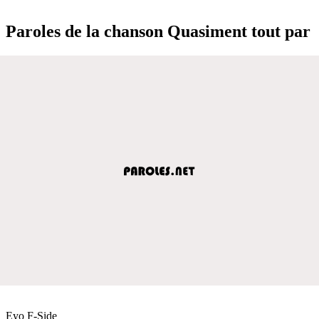
Paroles de la chanson Quasiment tout par
Eyo F-Side