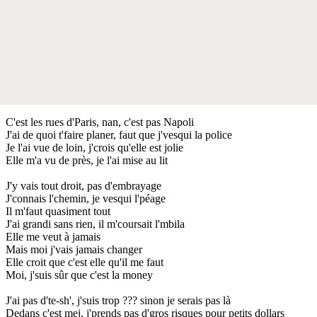
C'est les rues d'Paris, nan, c'est pas Napoli
J'ai de quoi t'faire planer, faut que j'vesqui la police
Je l'ai vue de loin, j'crois qu'elle est jolie
Elle m'a vu de près, je l'ai mise au lit
J'y vais tout droit, pas d'embrayage
J'connais l'chemin, je vesqui l'péage
Il m'faut quasiment tout
J'ai grandi sans rien, il m'coursait l'mbila
Elle me veut à jamais
Mais moi j'vais jamais changer
Elle croit que c'est elle qu'il me faut
Moi, j'suis sûr que c'est la money
J'ai pas d'te-sh', j'suis trop ??? sinon je serais pas là
Dedans c'est mej, j'prends pas d'gros risques pour petits dollars