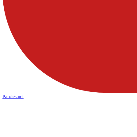
Paroles
.net