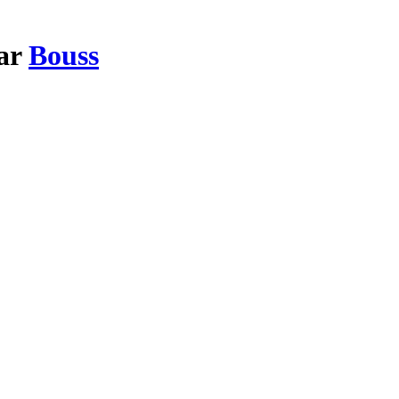
par
Bouss