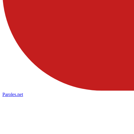
Paroles
.net