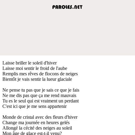
Laisse briller le soleil d'hiver
Laisse moi sentir le froid de l'aube
Remplis mes rêves de flocons de neiges
Bientôt je vais sentir la lueur glaciale
Ne pense tu pas que je sais ce que je fais
Ne me dis pas que ça me rend mauvais
Tu es le seul qui est vraiment un perdant
C'est ici que je me sens appartenir
Monde de cristal avec des fleurs d'hiver
Change ma journée en heures gelés
Allongé la cécité des neiges au soleil
Mon âge de glace est-t-il venu?