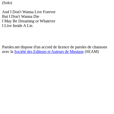
(Solo)
And I Don't Wanna Live Forever
But I Don't Wanna Die
I May Be Dreaming or Whatever
I Live Inside A Lie.
Paroles.net dispose d'un accord de licence de paroles de chansons
avec la
Société des Editeurs et Auteurs de Musique
(SEAM)