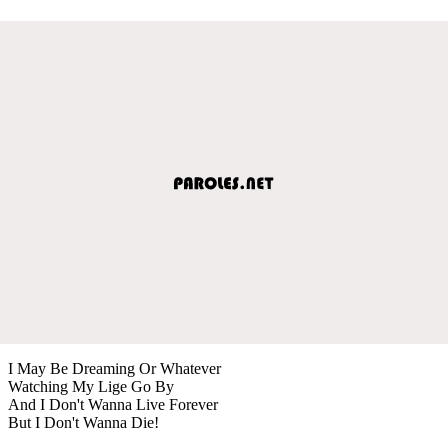
I May Be Dreaming Or Whatever
Watching My Lige Go By
And I Don't Wanna Live Forever
But I Don't Wanna Die!