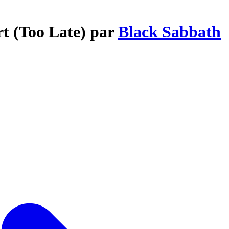
rt (Too Late) par
Black Sabbath