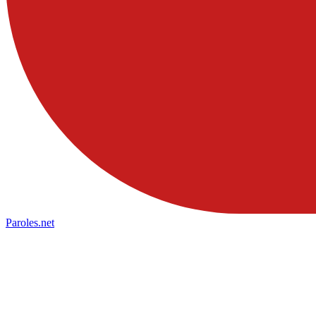
Paroles
.net