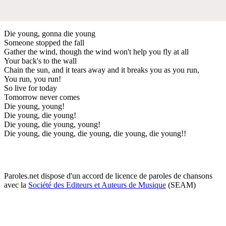
Die young, gonna die young
Someone stopped the fall
Gather the wind, though the wind won't help you fly at all
Your back's to the wall
Chain the sun, and it tears away and it breaks you as you run,
You run, you run!
So live for today
Tomorrow never comes
Die young, young!
Die young, die young!
Die young, die young, young!
Die young, die young, die young, die young, die young!!
Paroles.net dispose d'un accord de licence de paroles de chansons
avec la
Société des Editeurs et Auteurs de Musique
(SEAM)