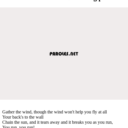
Gather the wind, though the wind won't help you fly at all
Your back's to the wall
Chain the sun, and it tears away and it breaks you as you run,
You run, you run!