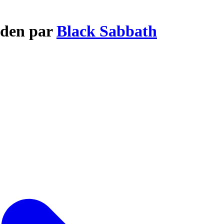
Eden par
Black Sabbath