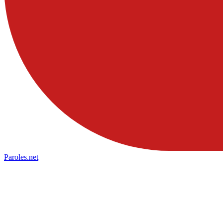
Paroles
.net