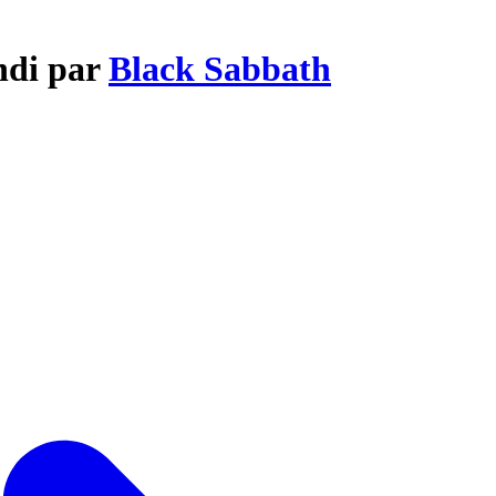
ndi par
Black Sabbath