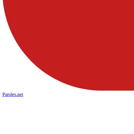
Paroles
.net