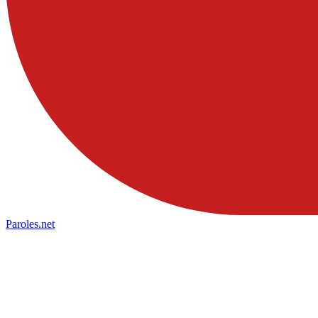
Paroles
.net