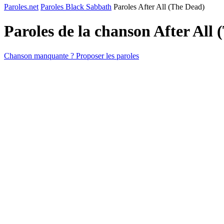
Paroles.net
Paroles Black Sabbath
Paroles After All (The Dead)
Paroles de la chanson After All
Chanson manquante ? Proposer les paroles