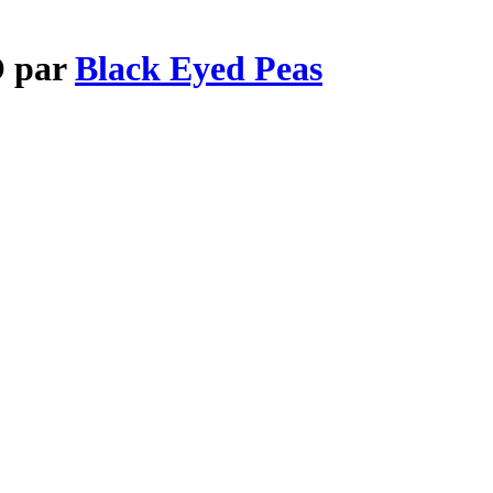
O par
Black Eyed Peas