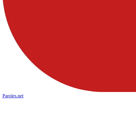
Paroles
.net