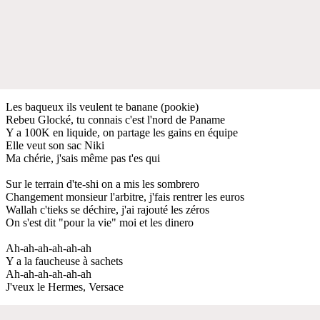
Les baqueux ils veulent te banane (pookie)
Rebeu Glocké, tu connais c'est l'nord de Paname
Y a 100K en liquide, on partage les gains en équipe
Elle veut son sac Niki
Ma chérie, j'sais même pas t'es qui
Sur le terrain d'te-shi on a mis les sombrero
Changement monsieur l'arbitre, j'fais rentrer les euros
Wallah c'tieks se déchire, j'ai rajouté les zéros
On s'est dit "pour la vie" moi et les dinero
Ah-ah-ah-ah-ah-ah
Y a la faucheuse à sachets
Ah-ah-ah-ah-ah-ah
J'veux le Hermes, Versace