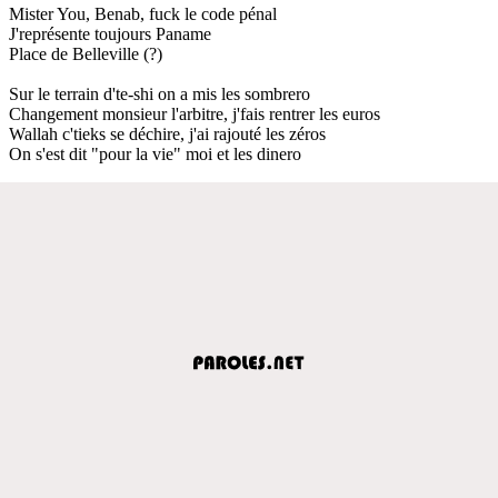
Mister You, Benab, fuck le code pénal
J'représente toujours Paname
Place de Belleville (?)
Sur le terrain d'te-shi on a mis les sombrero
Changement monsieur l'arbitre, j'fais rentrer les euros
Wallah c'tieks se déchire, j'ai rajouté les zéros
On s'est dit "pour la vie" moi et les dinero