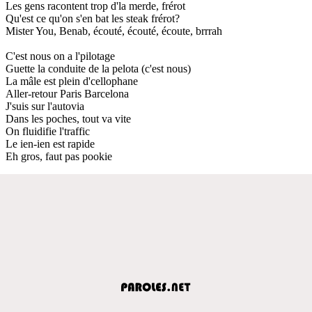
Les gens racontent trop d'la merde, frérot
Qu'est ce qu'on s'en bat les steak frérot?
Mister You, Benab, écouté, écouté, écoute, brrrah
C'est nous on a l'pilotage
Guette la conduite de la pelota (c'est nous)
La mâle est plein d'cellophane
Aller-retour Paris Barcelona
J'suis sur l'autovia
Dans les poches, tout va vite
On fluidifie l'traffic
Le ien-ien est rapide
Eh gros, faut pas pookie