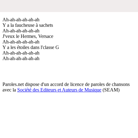
Ah-ah-ah-ah-ah-ah
Y a la faucheuse à sachets
Ah-ah-ah-ah-ah-ah
J'veux le Hermes, Versace
Ah-ah-ah-ah-ah-ah
Y a les étoiles dans l'classe G
Ah-ah-ah-ah-ah-ah
Ah-ah-ah-ah-ah-ah
Paroles.net dispose d'un accord de licence de paroles de chansons
avec la
Société des Editeurs et Auteurs de Musique
(SEAM)