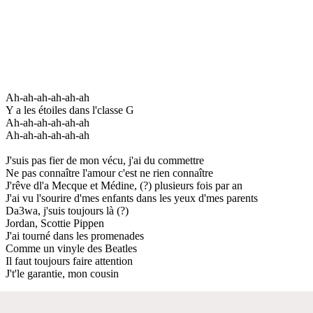
Ah-ah-ah-ah-ah-ah
Y a les étoiles dans l'classe G
Ah-ah-ah-ah-ah-ah
Ah-ah-ah-ah-ah-ah
J'suis pas fier de mon vécu, j'ai du commettre
Ne pas connaître l'amour c'est ne rien connaître
J'rêve dl'a Mecque et Médine, (?) plusieurs fois par an
J'ai vu l'sourire d'mes enfants dans les yeux d'mes parents
Da3wa, j'suis toujours là (?)
Jordan, Scottie Pippen
J'ai tourné dans les promenades
Comme un vinyle des Beatles
Il faut toujours faire attention
J't'le garantie, mon cousin