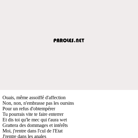
Ouais, même assoiffé d'affection
Non, non, n'embrasse pas les oursins
Pour un refus d'obtempérer
Tu pourrais vite te faire enterrer
Et dis toi qu'le mec qui t'aura wet
Grattera des dommages et intérêts
Moi, j'rentre dans l'cul de l'Etat
J'rentre dans les anales