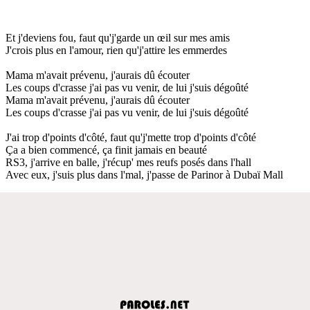
Et j'deviens fou, faut qu'j'garde un œil sur mes amis
J'crois plus en l'amour, rien qu'j'attire les emmerdes
Mama m'avait prévenu, j'aurais dû écouter
Les coups d'crasse j'ai pas vu venir, de lui j'suis dégoûté
Mama m'avait prévenu, j'aurais dû écouter
Les coups d'crasse j'ai pas vu venir, de lui j'suis dégoûté
J'ai trop d'points d'côté, faut qu'j'mette trop d'points d'côté
Ça a bien commencé, ça finit jamais en beauté
RS3, j'arrive en balle, j'récup' mes reufs posés dans l'hall
Avec eux, j'suis plus dans l'mal, j'passe de Parinor à Dubaï Mall