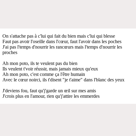
On s'attache pas à c'lui qui fait du bien mais c'lui qui blesse
Faut pas avoir l'oseille dans l'cœur, faut l'avoir dans les poches
J'ai pas l'temps d'nourrir les rancœurs mais l'temps d'nourrir les
proches
Ah mon poto, ils te veulent pas du bien
Ils veulent t'voir réussir, mais jamais mieux qu'eux
Ah mon poto, c'est comme ça l'être humain
Avec le cœur noirci, ils t'disent "je t'aime" dans l'blanc des yeux
J'deviens fou, faut qu'j'garde un œil sur mes amis
J'crois plus en l'amour, rien qu'j'attire les emmerdes