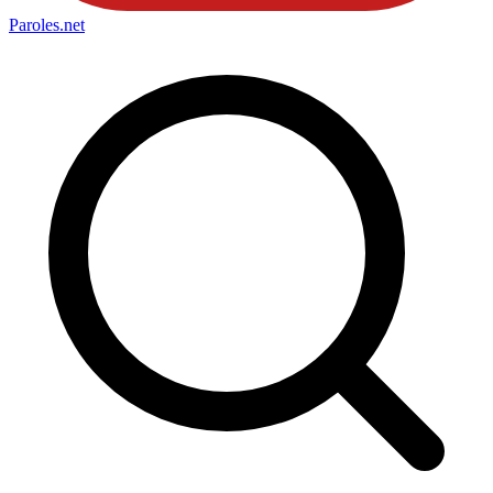
Paroles
.net