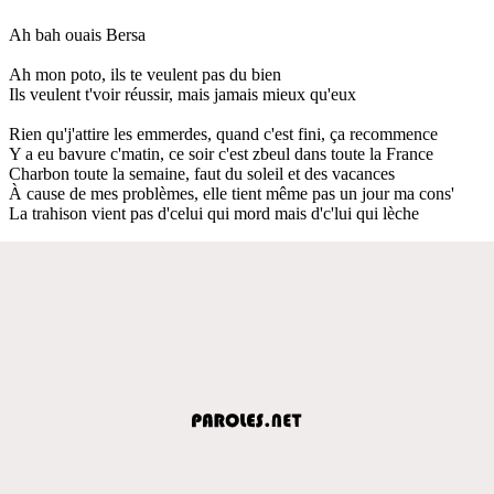
Ah bah ouais Bersa
Ah mon poto, ils te veulent pas du bien
Ils veulent t'voir réussir, mais jamais mieux qu'eux
Rien qu'j'attire les emmerdes, quand c'est fini, ça recommence
Y a eu bavure c'matin, ce soir c'est zbeul dans toute la France
Charbon toute la semaine, faut du soleil et des vacances
À cause de mes problèmes, elle tient même pas un jour ma cons'
La trahison vient pas d'celui qui mord mais d'c'lui qui lèche