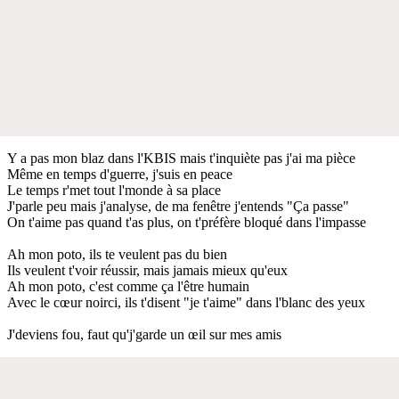
Y a pas mon blaz dans l'KBIS mais t'inquiète pas j'ai ma pièce
Même en temps d'guerre, j'suis en peace
Le temps r'met tout l'monde à sa place
J'parle peu mais j'analyse, de ma fenêtre j'entends "Ça passe"
On t'aime pas quand t'as plus, on t'préfère bloqué dans l'impasse
Ah mon poto, ils te veulent pas du bien
Ils veulent t'voir réussir, mais jamais mieux qu'eux
Ah mon poto, c'est comme ça l'être humain
Avec le cœur noirci, ils t'disent "je t'aime" dans l'blanc des yeux
J'deviens fou, faut qu'j'garde un œil sur mes amis