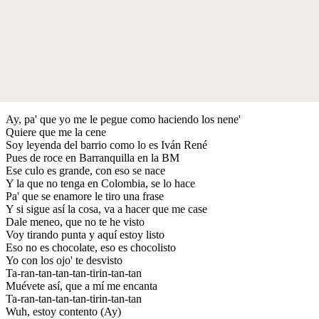
Ay, pa' que yo me le pegue como haciendo los nene'
Quiere que me la cene
Soy leyenda del barrio como lo es Iván René
Pues de roce en Barranquilla en la BM
Ese culo es grande, con eso se nace
Y la que no tenga en Colombia, se lo hace
Pa' que se enamore le tiro una frase
Y si sigue así la cosa, va a hacer que me case
Dale meneo, que no te he visto
Voy tirando punta y aquí estoy listo
Eso no es chocolate, eso es chocolisto
Yo con los ojo' te desvisto
Ta-ran-tan-tan-tan-tirin-tan-tan
Muévete así, que a mí me encanta
Ta-ran-tan-tan-tan-tirin-tan-tan
Wuh, estoy contento (Ay)