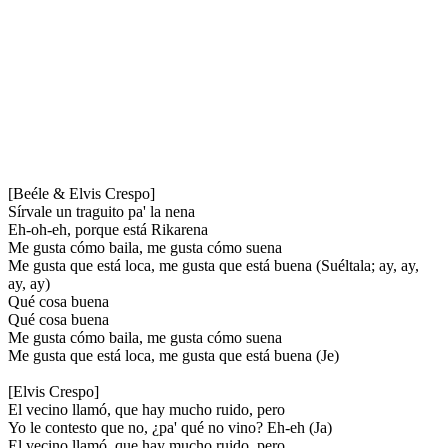
[Beéle & Elvis Crespo]
Sírvale un traguito pa' la nena
Eh-oh-eh, porque está Rikarena
Me gusta cómo baila, me gusta cómo suena
Me gusta que está loca, me gusta que está buena (Suéltala; ay, ay,
ay, ay)
Qué cosa buena
Qué cosa buena
Me gusta cómo baila, me gusta cómo suena
Me gusta que está loca, me gusta que está buena (Je)
[Elvis Crespo]
El vecino llamó, que hay mucho ruido, pero
Yo le contesto que no, ¿pa' qué no vino? Eh-eh (Ja)
El vecino llamó, que hay mucho ruido, pero