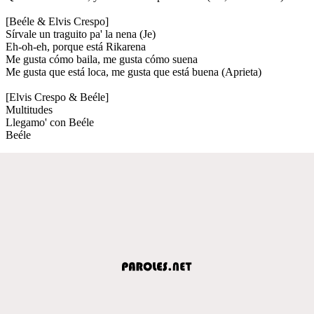
[Beéle & Elvis Crespo]
Sírvale un traguito pa' la nena (Je)
Eh-oh-eh, porque está Rikarena
Me gusta cómo baila, me gusta cómo suena
Me gusta que está loca, me gusta que está buena (Aprieta)
[Elvis Crespo & Beéle]
Multitudes
Llegamo' con Beéle
Beéle