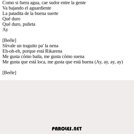
Como si fuera agua, cae sudor entre la gente
Va bajando el aguardiente
La patadita de la buena suerte
Qué duro
Qué duro, puñeta
Ay
[Beéle]
Sírvale un traguito pa' la nena
Eh-oh-eh, porque está Rikarena
Me gusta cómo baila, me gusta cómo suena
Me gusta que está loca, me gusta que está buena (Ay, ay, ay, ay)
[Beéle]