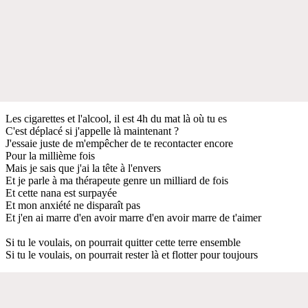
Les cigarettes et l'alcool, il est 4h du mat là où tu es
C'est déplacé si j'appelle là maintenant ?
J'essaie juste de m'empêcher de te recontacter encore
Pour la millième fois
Mais je sais que j'ai la tête à l'envers
Et je parle à ma thérapeute genre un milliard de fois
Et cette nana est surpayée
Et mon anxiété ne disparaît pas
Et j'en ai marre d'en avoir marre d'en avoir marre de t'aimer
Si tu le voulais, on pourrait quitter cette terre ensemble
Si tu le voulais, on pourrait rester là et flotter pour toujours