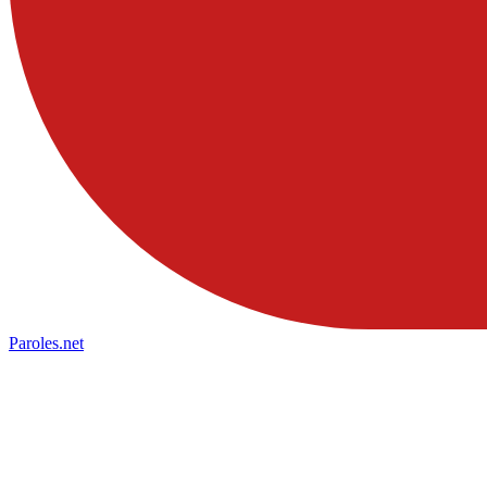
Paroles
.net