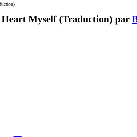
duction)
 Heart Myself (Traduction) par
B