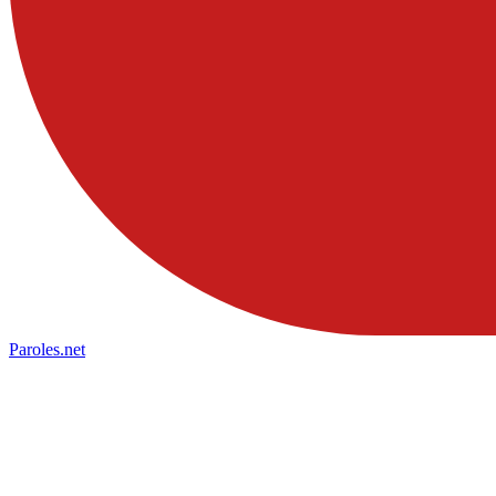
Paroles
.net