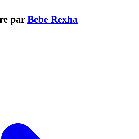
re par
Bebe Rexha