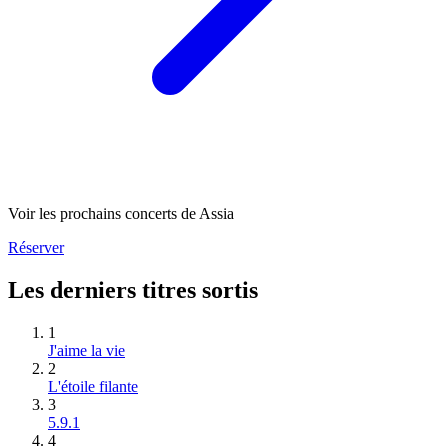
Voir les prochains concerts de Assia
Réserver
Les derniers titres sortis
1
J'aime la vie
2
L'étoile filante
3
5.9.1
4