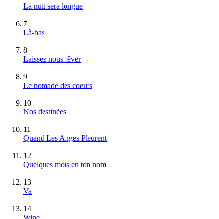
La nuit sera longue
7
Là-bas
8
Laissez nous rêver
9
Le nomade des coeurs
10
Nos destinées
11
Quand Les Anges Pleurent
12
Quelques mots en ton nom
13
Va
14
Wine