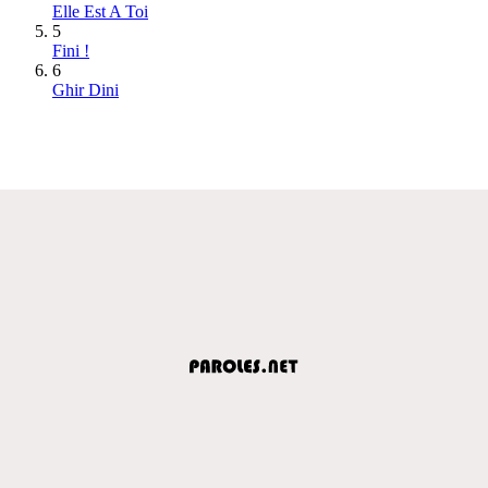
Elle Est A Toi
5
Fini !
6
Ghir Dini