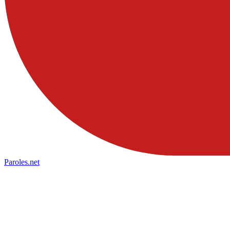
Paroles
.net