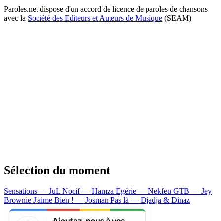
Paroles.net dispose d'un accord de licence de paroles de chansons
avec la
Société des Editeurs et Auteurs de Musique
(SEAM)
Sélection du moment
Sensations — JuL
Nocif — Hamza
Egérie — Nekfeu
GTB — Jey
Brownie
J'aime Bien ! — Josman
Pas là — Djadja & Dinaz