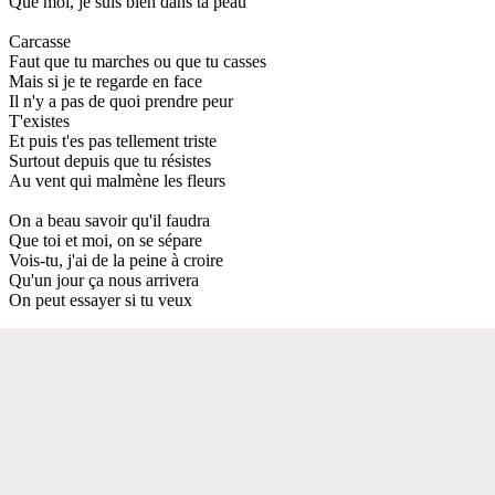
Que moi, je suis bien dans ta peau
Carcasse
Faut que tu marches ou que tu casses
Mais si je te regarde en face
Il n'y a pas de quoi prendre peur
T'existes
Et puis t'es pas tellement triste
Surtout depuis que tu résistes
Au vent qui malmène les fleurs
On a beau savoir qu'il faudra
Que toi et moi, on se sépare
Vois-tu, j'ai de la peine à croire
Qu'un jour ça nous arrivera
On peut essayer si tu veux