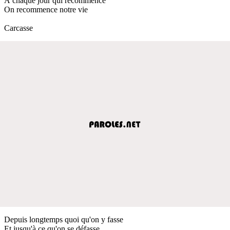
À chaque jour qui recommence
On recommence notre vie
Carcasse
Depuis longtemps quoi qu'on y fasse
Et jusqu'à ce qu'on se défasse