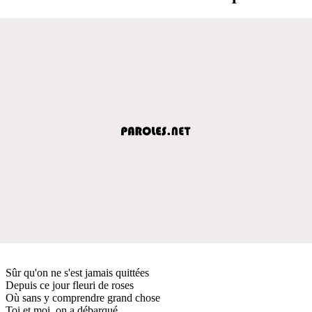
Sûr qu'on ne s'est jamais quittées
Depuis ce jour fleuri de roses
Où sans y comprendre grand chose
Toi et moi, on a débarqué