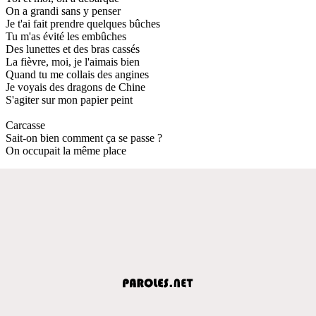
On a grandi sans y penser
Je t'ai fait prendre quelques bûches
Tu m'as évité les embûches
Des lunettes et des bras cassés
La fièvre, moi, je l'aimais bien
Quand tu me collais des angines
Je voyais des dragons de Chine
S'agiter sur mon papier peint
Carcasse
Sait-on bien comment ça se passe ?
On occupait la même place