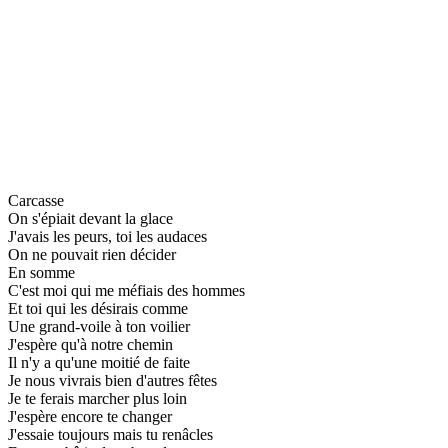
Carcasse
On s'épiait devant la glace
J'avais les peurs, toi les audaces
On ne pouvait rien décider
En somme
C'est moi qui me méfiais des hommes
Et toi qui les désirais comme
Une grand-voile à ton voilier
J'espère qu'à notre chemin
Il n'y a qu'une moitié de faite
Je nous vivrais bien d'autres fêtes
Je te ferais marcher plus loin
J'espère encore te changer
J'essaie toujours mais tu renâcles