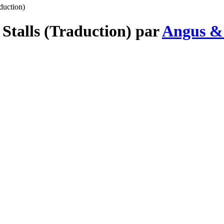
duction)
Stalls (Traduction) par
Angus & 