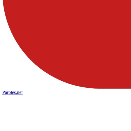
Paroles
.net