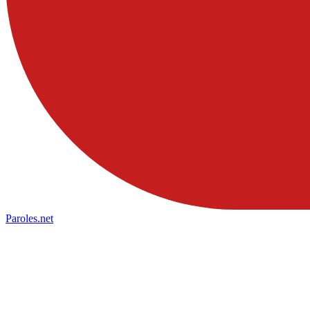
Paroles
.net