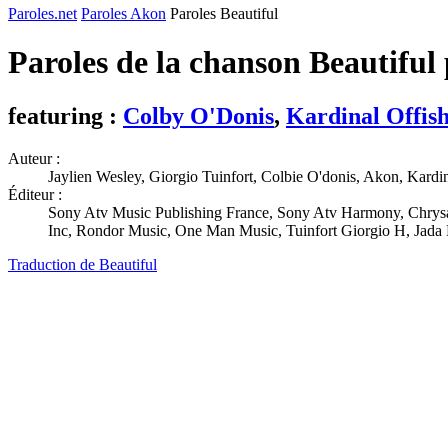
Paroles.net
Paroles Akon
Paroles Beautiful
Paroles de la chanson Beautiful
featuring :
Colby O'Donis
,
Kardinal Offish
Auteur :
Jaylien Wesley, Giorgio Tuinfort, Colbie O'donis, Akon, Kardin
Éditeur :
Sony Atv Music Publishing France, Sony Atv Harmony, Chrysa
Inc, Rondor Music, One Man Music, Tuinfort Giorgio H, Jad
Traduction de Beautiful