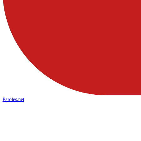
Paroles
.net