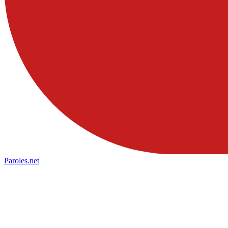
Paroles
.net