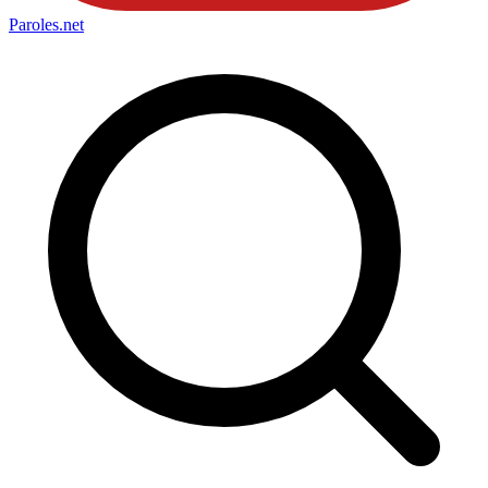
Paroles
.net