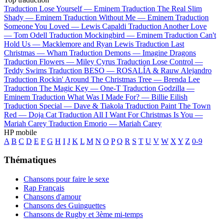
Traduction Lose Yourself —
Eminem
Traduction The Real Slim
Shady —
Eminem
Traduction Without Me —
Eminem
Traduction
Someone You Loved —
Lewis Capaldi
Traduction Another Love
—
Tom Odell
Traduction Mockingbird —
Eminem
Traduction Can't
Hold Us —
Macklemore and Ryan Lewis
Traduction Last
Christmas —
Wham
Traduction Demons —
Imagine Dragons
Traduction Flowers —
Miley Cyrus
Traduction Lose Control —
Teddy Swims
Traduction BESO —
ROSALÍA & Rauw Alejandro
Traduction Rockin' Around The Christmas Tree —
Brenda Lee
Traduction The Magic Key —
One-T
Traduction Godzilla —
Eminem
Traduction What Was I Made For? —
Billie Eilish
Traduction Special —
Dave & Tiakola
Traduction Paint The Town
Red —
Doja Cat
Traduction All I Want For Christmas Is You —
Mariah Carey
Traduction Emorio —
Mariah Carey
HP mobile
A
B
C
D
E
F
G
H
I
J
K
L
M
N
O
P
Q
R
S
T
U
V
W
X
Y
Z
0-9
Thématiques
Chansons pour faire le sexe
Rap Français
Chansons d'amour
Chansons des Guinguettes
Chansons de Rugby et 3ème mi-temps