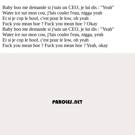
Baby boo me demande si j'suis un CEO, je lui dis : "Yeah"
Water ice sur mon cou, j'fais couler l'eau, nigga yeah
Et si je cop le boof, c'est pour le low, oh yeah
Fuck you mean hoe ? Fuck you mean hoe ? Okay
Baby boo me demande si j'suis un CEO, je lui dis : "Yeah"
Water ice sur mon cou, j'fais couler l'eau, nigga, yeah
Et si je cop le boof, c'est pour le low, oh yeah
Fuck you mean hoe ? Fuck you mean hoe ? Yeah, okay