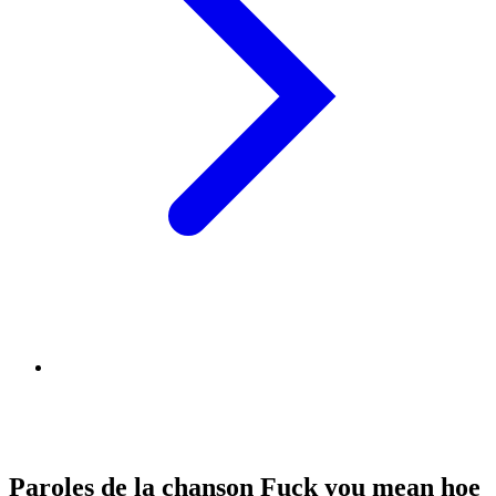
Paroles de la chanson Fuck you mean hoe