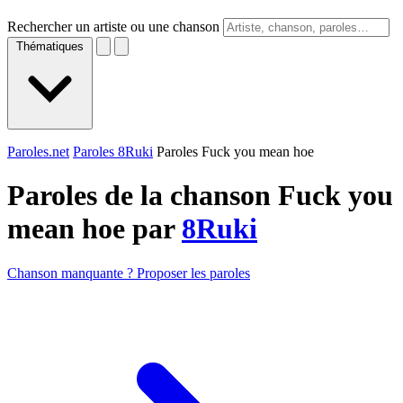
Rechercher un artiste ou une chanson
Thématiques
Paroles.net
Paroles 8Ruki
Paroles Fuck you mean hoe
Paroles de la chanson Fuck you
mean hoe par
8Ruki
Chanson manquante ? Proposer les paroles