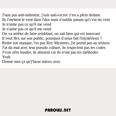
J'suis pas anti-industrie, j'suis anti-escroc y'en a plein dedans
Ils t'mettent le vent dans l'dos mais n'oublie jamais qu'c'est du vent
Je n'aime pas ce qu'il me vend
Je n'aime pas ce qu'il me vend
On va arrêter de faire semblant, on sait bien qui est innovant
Il veut flex sur son public, pourquoi il nous fait l'mystérieux ?
Retire ton masque, t'es pas Rey Mysterio, j'te prend pas au sérieux
J'ai du mal avec leur pseudo culture, ils respectent pas les codes
J'vois zéro hustler, ils abusent car ils n'ont pas les méthodes
Yeah
Donne moi ça qu'j'fasse mieux avec