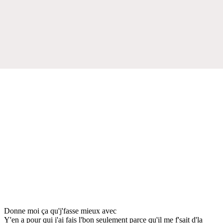
Donne moi ça qu'j'fasse mieux avec
Y'en a pour qui j'ai fais l'bon seulement parce qu'il me f'sait d'la