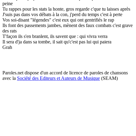
peine
Tu rappes pour les stats la honte, gros regarde c'que tu laisses après
J'suis pas dans vos débats à la con, j'perd du temps c'est à perte
Vos soi-disant "légendes" c'est eux qui ont gentrifiés le rap
Ils font des passements jambes, mènent des faux combats c'est grave
des rats
T'façon ils s'en branlent, ils savent que : qui vivra verra
Il sera d'ja dans sa tombe, il sait qu'c'est pas lui qui paiera
Grah
Paroles.net dispose d'un accord de licence de paroles de chansons
avec la
Société des Editeurs et Auteurs de Musique
(SEAM)