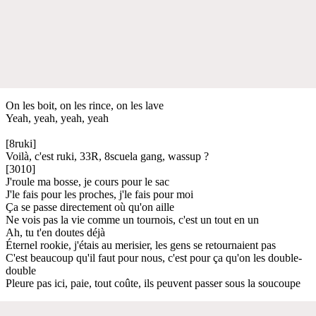
On les boit, on les rince, on les lave
Yeah, yeah, yeah, yeah
[8ruki]
Voilà, c'est ruki, 33R, 8scuela gang, wassup ?
[3010]
J'roule ma bosse, je cours pour le sac
J'le fais pour les proches, j'le fais pour moi
Ça se passe directement où qu'on aille
Ne vois pas la vie comme un tournois, c'est un tout en un
Ah, tu t'en doutes déjà
Éternel rookie, j'étais au merisier, les gens se retournaient pas
C'est beaucoup qu'il faut pour nous, c'est pour ça qu'on les double-
double
Pleure pas ici, paie, tout coûte, ils peuvent passer sous la soucoupe