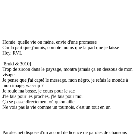
Homie, quelle vie on mène, envie d'une promesse
Car la part que j'aurais, compte moins que la part que je laisse
Hey, RVL
[8ruki & 3010]
Trop de zircon dans le paysage, montra jamais ça en dessous de mon
visage
Je pense que j'ai capté le message, mon négro, je refais le monde à
mon image, wassup ?
Je roule ma bosse, je cours pour le sac
J'le fais pour les proches, j'le fais pour moi
Ça se passe directement où qu'on aille
Ne vois pas la vie comme un tournois, c'est un tout en un
Paroles.net dispose d'un accord de licence de paroles de chansons