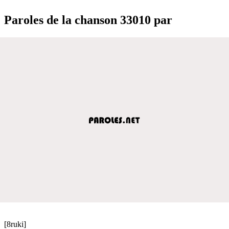
Paroles de la chanson 33010 par
[8ruki]