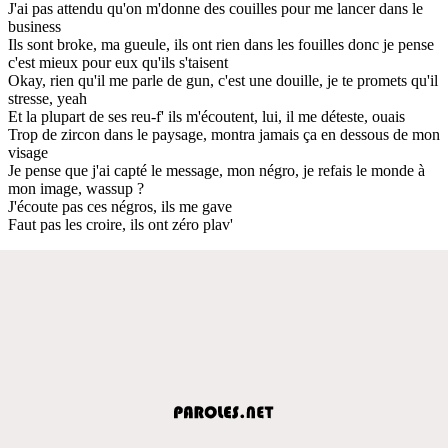
J'ai pas attendu qu'on m'donne des couilles pour me lancer dans le
business
Ils sont broke, ma gueule, ils ont rien dans les fouilles donc je pense
c'est mieux pour eux qu'ils s'taisent
Okay, rien qu'il me parle de gun, c'est une douille, je te promets qu'il
stresse, yeah
Et la plupart de ses reu-f' ils m'écoutent, lui, il me déteste, ouais
Trop de zircon dans le paysage, montra jamais ça en dessous de mon
visage
Je pense que j'ai capté le message, mon négro, je refais le monde à
mon image, wassup ?
J'écoute pas ces négros, ils me gave
Faut pas les croire, ils ont zéro plav'