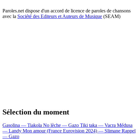
Paroles.net dispose d'un accord de licence de paroles de chansons
avec la
Société des Editeurs et Auteurs de Musique
(SEAM)
Sélection du moment
Gasolina — Tiakola
No lèche — Gazo
Tiki taka — Vacra
Médusa
— Landy
Mon amour (France Eurovision 2024) — Slimane
Rappel
— Gazo