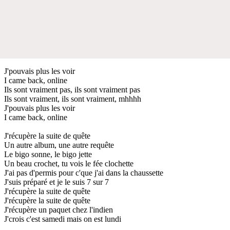
J'pouvais plus les voir
I came back, online
Ils sont vraiment pas, ils sont vraiment pas
Ils sont vraiment, ils sont vraiment, mhhhh
J'pouvais plus les voir
I came back, online
J'récupère la suite de quête
Un autre album, une autre requête
Le bigo sonne, le bigo jette
Un beau crochet, tu vois le fée clochette
J'ai pas d'permis pour c'que j'ai dans la chaussette
J'suis préparé et je le suis 7 sur 7
J'récupère la suite de quête
J'récupère la suite de quête
J'récupère un paquet chez l'indien
J'crois c'est samedi mais on est lundi