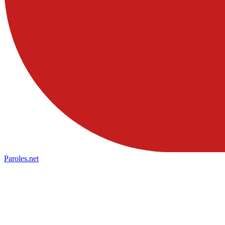
Paroles
.net