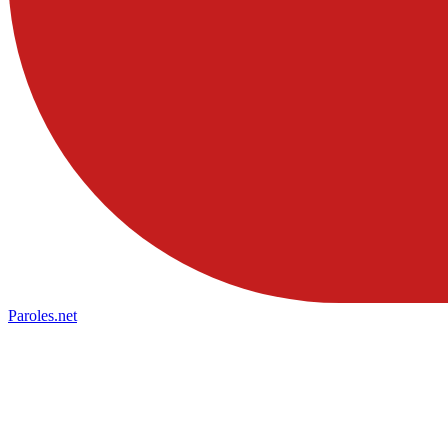
Paroles
.net