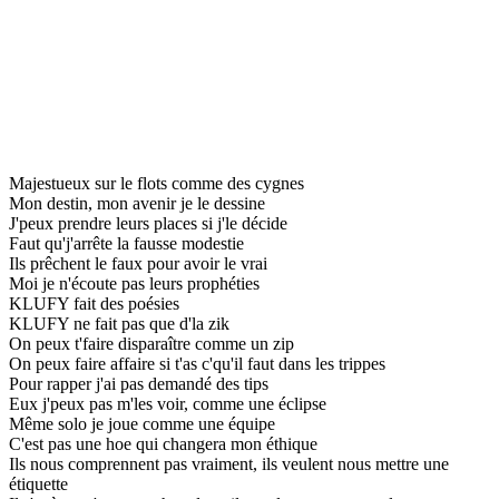
Majestueux sur le flots comme des cygnes
Mon destin, mon avenir je le dessine
J'peux prendre leurs places si j'le décide
Faut qu'j'arrête la fausse modestie
Ils prêchent le faux pour avoir le vrai
Moi je n'écoute pas leurs prophéties
KLUFY fait des poésies
KLUFY ne fait pas que d'la zik
On peux t'faire disparaître comme un zip
On peux faire affaire si t'as c'qu'il faut dans les trippes
Pour rapper j'ai pas demandé des tips
Eux j'peux pas m'les voir, comme une éclipse
Même solo je joue comme une équipe
C'est pas une hoe qui changera mon éthique
Ils nous comprennent pas vraiment, ils veulent nous mettre une
étiquette