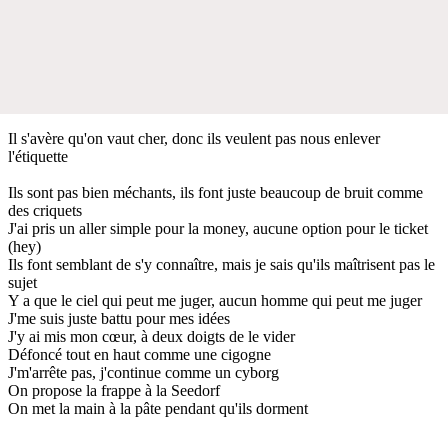
Il s'avère qu'on vaut cher, donc ils veulent pas nous enlever
l'étiquette
Ils sont pas bien méchants, ils font juste beaucoup de bruit comme
des criquets
J'ai pris un aller simple pour la money, aucune option pour le ticket
(hey)
Ils font semblant de s'y connaître, mais je sais qu'ils maîtrisent pas le
sujet
Y a que le ciel qui peut me juger, aucun homme qui peut me juger
J'me suis juste battu pour mes idées
J'y ai mis mon cœur, à deux doigts de le vider
Défoncé tout en haut comme une cigogne
J'm'arrête pas, j'continue comme un cyborg
On propose la frappe à la Seedorf
On met la main à la pâte pendant qu'ils dorment