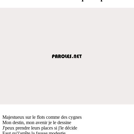
Majestueux sur le flots comme des cygnes
Mon destin, mon avenir je le dessine
J'peux prendre leurs places si j'le décide
Faut qu'j'arrête la fausse modestie