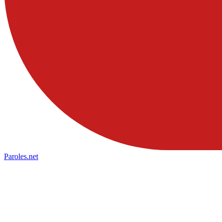
Paroles
.net