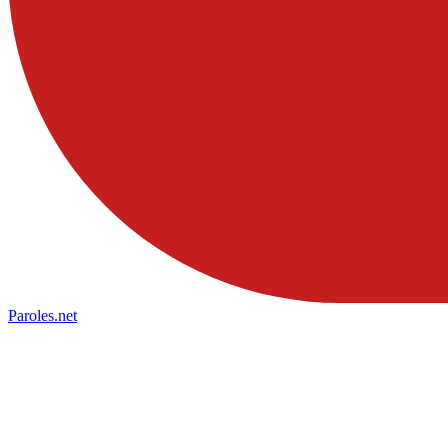
Paroles
.net