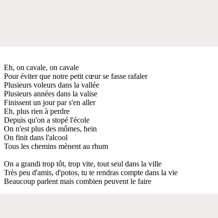
Eh, on cavale, on cavale
Pour éviter que notre petit cœur se fasse rafaler
Plusieurs voleurs dans la vallée
Plusieurs années dans la valise
Finissent un jour par s'en aller
Eh, plus rien à perdre
Depuis qu'on a stopé l'école
On n'est plus des mômes, hein
On finit dans l'alcool
Tous les chemins mènent au rhum
On a grandi trop tôt, trop vite, tout seul dans la ville
Très peu d'amis, d'potos, tu te rendras compte dans la vie
Beaucoup parlent mais combien peuvent le faire