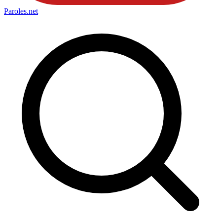
Paroles
.net