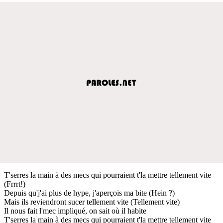
T'serres la main à des mecs qui pourraient t'la mettre tellement vite
(Frrrt!)
Depuis qu'j'ai plus de hype, j'aperçois ma bite (Hein ?)
Mais ils reviendront sucer tellement vite (Tellement vite)
Il nous fait l'mec impliqué, on sait où il habite
T'serres la main à des mecs qui pourraient t'la mettre tellement vite