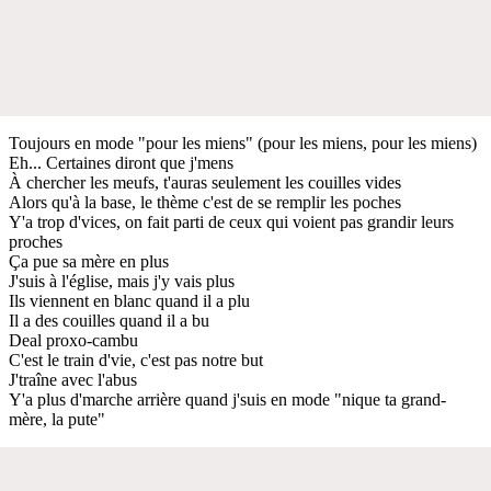
Toujours en mode "pour les miens" (pour les miens, pour les miens)
Eh... Certaines diront que j'mens
À chercher les meufs, t'auras seulement les couilles vides
Alors qu'à la base, le thème c'est de se remplir les poches
Y'a trop d'vices, on fait parti de ceux qui voient pas grandir leurs
proches
Ça pue sa mère en plus
J'suis à l'église, mais j'y vais plus
Ils viennent en blanc quand il a plu
Il a des couilles quand il a bu
Deal proxo-cambu
C'est le train d'vie, c'est pas notre but
J'traîne avec l'abus
Y'a plus d'marche arrière quand j'suis en mode "nique ta grand-
mère, la pute"