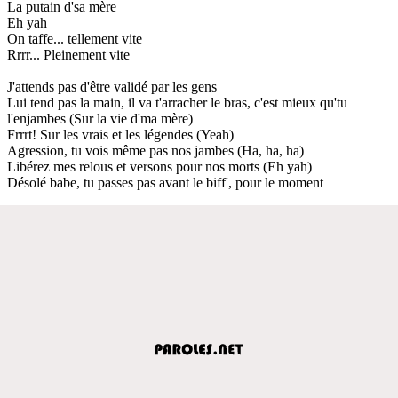
La putain d'sa mère
Eh yah
On taffe... tellement vite
Rrrr... Pleinement vite
J'attends pas d'être validé par les gens
Lui tend pas la main, il va t'arracher le bras, c'est mieux qu'tu
l'enjambes (Sur la vie d'ma mère)
Frrrt! Sur les vrais et les légendes (Yeah)
Agression, tu vois même pas nos jambes (Ha, ha, ha)
Libérez mes relous et versons pour nos morts (Eh yah)
Désolé babe, tu passes pas avant le biff', pour le moment