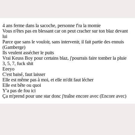
4 ans ferme dans la sacoche, personne f'ra la momie
Vous n'êtes pas en blessant car on peut cracher sur ton blaz devant
lui
Parce que sans le vouloir, sans intervenir, il fait partie des ennuis
(Gamberge)
Ils veulent assécher le puits
Vrai Keuss Boy pour certains blaz, j'pourrais faire tomber la pluie
3, 5, 7, fuck shit
Eeeyo
C'est baisé, faut laisser
Elle est même pas à moi, et elle m'dit faut lécher
Elle est bête ou quoi
Y'a pas de fou ici
Ça m'prend pour une star donc j'traîne encore avec (Encore avec)