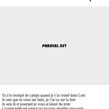
Tu t’es trompé de camps quand je t’ai croisé dans Lost
Je sais que tu veux me faire, je t’ai vu sur la liste
Je suis là et pourtant je vous ai laissé du leste
Le pare-balle est mieux qu’un logo derrière une veste