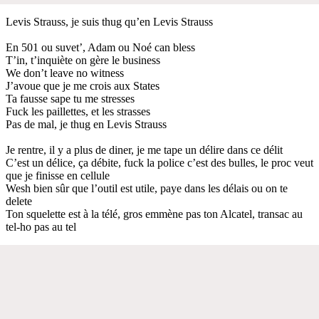
Levis Strauss, je suis thug qu’en Levis Strauss
En 501 ou suvet’, Adam ou Noé can bless
T’in, t’inquiète on gère le business
We don’t leave no witness
J’avoue que je me crois aux States
Ta fausse sape tu me stresses
Fuck les paillettes, et les strasses
Pas de mal, je thug en Levis Strauss
Je rentre, il y a plus de diner, je me tape un délire dans ce délit
C’est un délice, ça débite, fuck la police c’est des bulles, le proc veut
que je finisse en cellule
Wesh bien sûr que l’outil est utile, paye dans les délais ou on te
delete
Ton squelette est à la télé, gros emmène pas ton Alcatel, transac au
tel-ho pas au tel