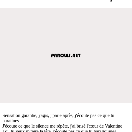
Sensation garantie, j'agis, j'parle après, j'écoute pas ce que tu
baratines
J'écoute ce que le silence me répète, j'ai brisé l'cœur de Valentine
Toi, tu veux m'faire la tête, j'écoute pas ce que tu baragouines