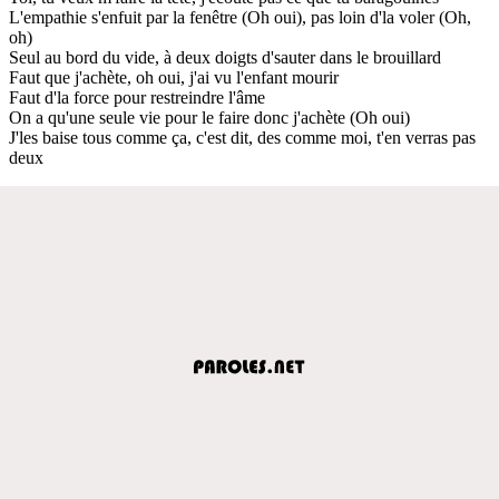
L'empathie s'enfuit par la fenêtre (Oh oui), pas loin d'la voler (Oh,
oh)
Seul au bord du vide, à deux doigts d'sauter dans le brouillard
Faut que j'achète, oh oui, j'ai vu l'enfant mourir
Faut d'la force pour restreindre l'âme
On a qu'une seule vie pour le faire donc j'achète (Oh oui)
J'les baise tous comme ça, c'est dit, des comme moi, t'en verras pas
deux