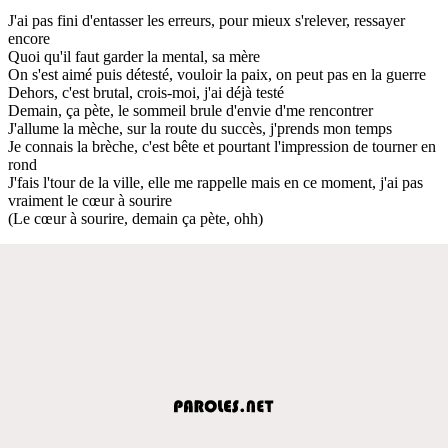
J'ai pas fini d'entasser les erreurs, pour mieux s'relever, ressayer
encore
Quoi qu'il faut garder la mental, sa mère
On s'est aimé puis détesté, vouloir la paix, on peut pas en la guerre
Dehors, c'est brutal, crois-moi, j'ai déjà testé
Demain, ça pète, le sommeil brule d'envie d'me rencontrer
J'allume la mèche, sur la route du succès, j'prends mon temps
Je connais la brèche, c'est bête et pourtant l'impression de tourner en
rond
J'fais l'tour de la ville, elle me rappelle mais en ce moment, j'ai pas
vraiment le cœur à sourire
(Le cœur à sourire, demain ça pète, ohh)