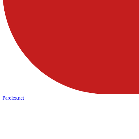
Paroles
.net