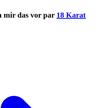
ch mir das vor par
18 Karat