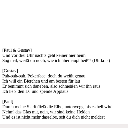
[Paul & Gustav]
Und vor drei Uhr nachts geht keiner hier heim
Sag mal, weißt du noch, wie ich überhaupt heiß'? (Uh-la-la)
[Gustav]
Pah-pah-pah, Pokerface, doch du weißt genau
Ich will ein Bierchen und am besten für lau
Er benimmt sich daneben, also schmeißen wir ihn raus
Ich lieb' den DJ und spende Applaus
[Paul]
Durch meine Stadt fließt die Elbe, unterwegs, bis es hell wird
Nehm' das Glas mit, nein, wir sind keine Helden
Und es ist nicht mehr dasselbe, seit du dich nicht meldest