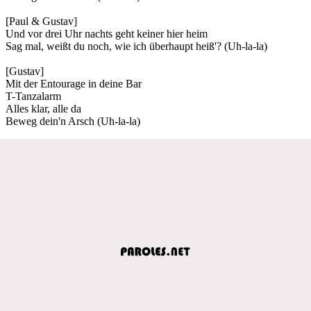
[Paul & Gustav]
Und vor drei Uhr nachts geht keiner hier heim
Sag mal, weißt du noch, wie ich überhaupt heiß'? (Uh-la-la)
[Gustav]
Mit der Entourage in deine Bar
T-Tanzalarm
Alles klar, alle da
Beweg dein'n Arsch (Uh-la-la)