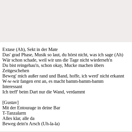
Extase (Ah), Sekt in der Mate
Das' grad Phase, Musik so laut, du hörst nicht, was ich sage (Ah)
Wär schon schade, weil wir uns die Tage nicht wiederseh'n
Du bist reingehau'n, schon okay, Mucke machen übers
Zeitgeschehen
Beweg' mich außer rand und Band, hoffe, ich werd' nicht erkannt
W-w-wir fangen erst an, es macht bamm-bamm-bamm
Interessant
Ich treff' beim Dart nur die Wand, verdammt
[Gustav]
Mit der Entourage in deine Bar
T-Tanzalarm
Alles klar, alle da
Beweg dein'n Arsch (Uh-la-la)