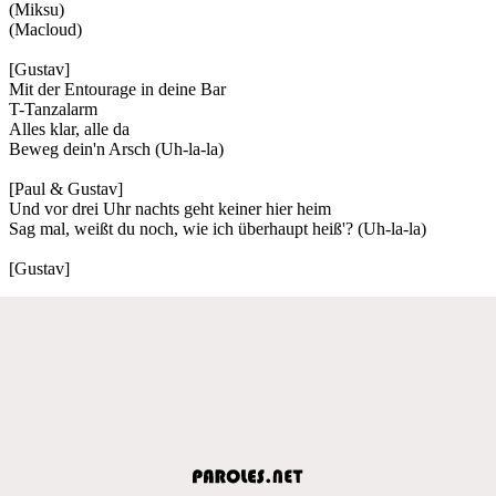
(Miksu)
(Macloud)
[Gustav]
Mit der Entourage in deine Bar
T-Tanzalarm
Alles klar, alle da
Beweg dein'n Arsch (Uh-la-la)
[Paul & Gustav]
Und vor drei Uhr nachts geht keiner hier heim
Sag mal, weißt du noch, wie ich überhaupt heiß'? (Uh-la-la)
[Gustav]