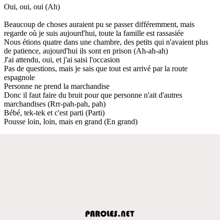
Oui, oui, oui (Ah)
Beaucoup de choses auraient pu se passer différemment, mais
regarde où je suis aujourd'hui, toute la famille est rassasiée
Nous étions quatre dans une chambre, des petits qui n'avaient plus
de patience, aujourd'hui ils sont en prison (Ah-ah-ah)
J'ai attendu, oui, et j'ai saisi l'occasion
Pas de questions, mais je sais que tout est arrivé par la route
espagnole
Personne ne prend la marchandise
Donc il faut faire du bruit pour que personne n'ait d'autres
marchandises (Rrr-pah-pah, pah)
Bébé, tek-tek et c'est parti (Parti)
Pousse loin, loin, mais en grand (En grand)