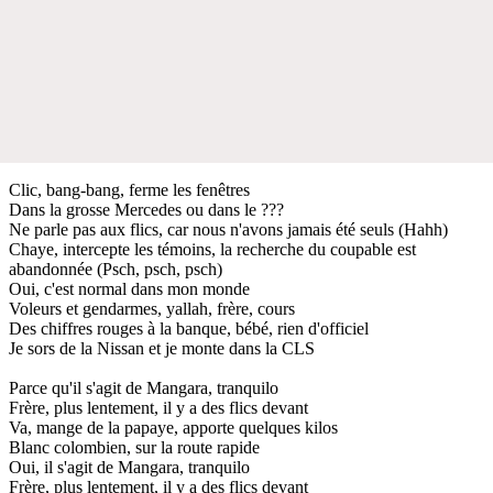
Clic, bang-bang, ferme les fenêtres
Dans la grosse Mercedes ou dans le ???
Ne parle pas aux flics, car nous n'avons jamais été seuls (Hahh)
Chaye, intercepte les témoins, la recherche du coupable est
abandonnée (Psch, psch, psch)
Oui, c'est normal dans mon monde
Voleurs et gendarmes, yallah, frère, cours
Des chiffres rouges à la banque, bébé, rien d'officiel
Je sors de la Nissan et je monte dans la CLS
Parce qu'il s'agit de Mangara, tranquilo
Frère, plus lentement, il y a des flics devant
Va, mange de la papaye, apporte quelques kilos
Blanc colombien, sur la route rapide
Oui, il s'agit de Mangara, tranquilo
Frère, plus lentement, il y a des flics devant