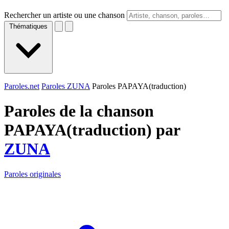
Rechercher un artiste ou une chanson
Thématiques
Paroles.net
Paroles ZUNA
Paroles PAPAYA(traduction)
Paroles de la chanson
PAPAYA(traduction) par
ZUNA
Paroles originales