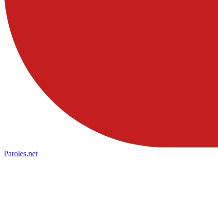
Paroles
.net