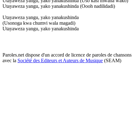
Utayaweza yangu, yako yanakushinda (Uso kasi mwana wako)
Utayaweza yangu, yako yanakushinda (Oooh nadilidadi)
Utayaweza yangu, yako yanakushinda
(Usonoga kwa chumvi wala magadi)
Utayaweza yangu, yako yanakushinda
Paroles.net dispose d'un accord de licence de paroles de chansons
avec la
Société des Editeurs et Auteurs de Musique
(SEAM)