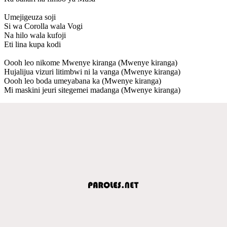
Umejigeuza soji
Si wa Corolla wala Vogi
Na hilo wala kufoji
Eti lina kupa kodi
Oooh leo nikome Mwenye kiranga (Mwenye kiranga)
Hujalijua vizuri litimbwi ni la vanga (Mwenye kiranga)
Oooh leo boda umeyabana ka (Mwenye kiranga)
Mi maskini jeuri sitegemei madanga (Mwenye kiranga)