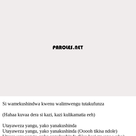
Si wamekushindwa kwenu walimwengu tutakufunza
(Hahaa kuvaa dera si kazi, kazi kulikamatia eeh)
Utayaweza yangu, yako yanakushinda
Utayaweza yangu, yako yanakushinda (Ooooh tikisa ndole)