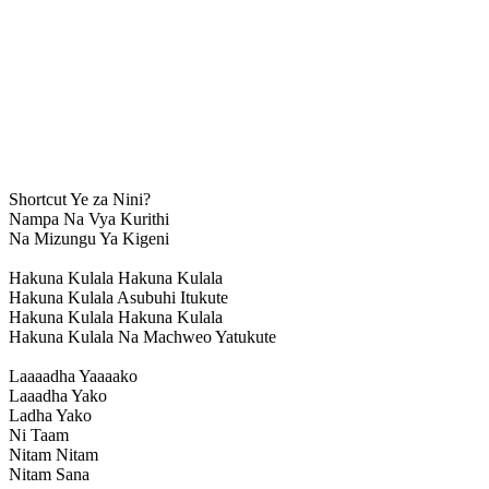
Shortcut Ye za Nini?
Nampa Na Vya Kurithi
Na Mizungu Ya Kigeni
Hakuna Kulala Hakuna Kulala
Hakuna Kulala Asubuhi Itukute
Hakuna Kulala Hakuna Kulala
Hakuna Kulala Na Machweo Yatukute
Laaaadha Yaaaako
Laaadha Yako
Ladha Yako
Ni Taam
Nitam Nitam
Nitam Sana