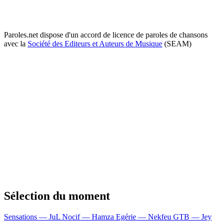
Paroles.net dispose d'un accord de licence de paroles de chansons
avec la
Société des Editeurs et Auteurs de Musique
(SEAM)
Sélection du moment
Sensations — JuL
Nocif — Hamza
Egérie — Nekfeu
GTB — Jey