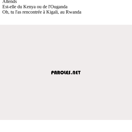
Attends
Est-elle du Kenya ou de l'Ouganda
Oh, tu l'as rencontrée à Kigali, au Rwanda