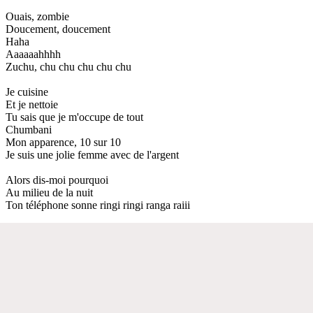
Ouais, zombie
Doucement, doucement
Haha
Aaaaaahhhh
Zuchu, chu chu chu chu chu
Je cuisine
Et je nettoie
Tu sais que je m'occupe de tout
Chumbani
Mon apparence, 10 sur 10
Je suis une jolie femme avec de l'argent
Alors dis-moi pourquoi
Au milieu de la nuit
Ton téléphone sonne ringi ringi ranga raiii