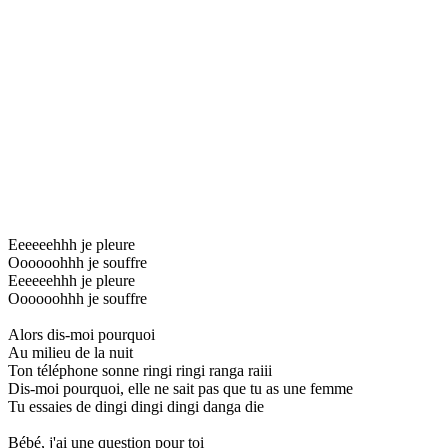
Eeeeeehhh je pleure
Oooooohhh je souffre
Eeeeeehhh je pleure
Oooooohhh je souffre
Alors dis-moi pourquoi
Au milieu de la nuit
Ton téléphone sonne ringi ringi ranga raiii
Dis-moi pourquoi, elle ne sait pas que tu as une femme
Tu essaies de dingi dingi dingi danga die
Bébé, j'ai une question pour toi