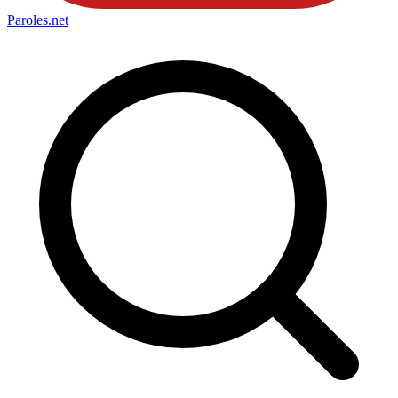
Paroles
.net