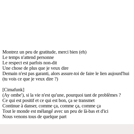
Montrez un peu de gratitude, merci bien (eh)
Le temps n'attend personne
Le respect est parfois non-dit
Une chose de plus que je veux dire
Demain n'est pas garanti, alors assure-toi de faire le lien aujourd'hui
(tu vois ce que je veux dire ?)
[Cimafunk]
(Ay ombe'), si la vie n'est qu'une, pourquoi tant de problèmes ?
Ce qui est positif et ce qui est bon, ça se transmet
Continue à danser, comme ça, comme ça, comme ça
Tout le monde est mélangé avec un peu de là-bas et d'ici
Nous venons tous de quelque part