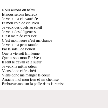
Nous aurons du bétail
Et nous serons heureux
Je veux ma chevauchée
Et mon coin de ciel bleu
Je veux des duels au soleil
Je veux des diligences
C’est ma ruée vers l’or
C’est mon heure c’est ma chance
Je veux ma peau tannée
Par le soleil de l’ouest
Que ta vie soit la mienne
Que tu sois mon Far West
Il sent le travail et la sueur
Je veux la même odeur
Viens donc chéri chéri
Viens donc me manger le coeur
Arrache-moi mon jean et ma chemise
Embrasse-moi sur la paille dans la remise