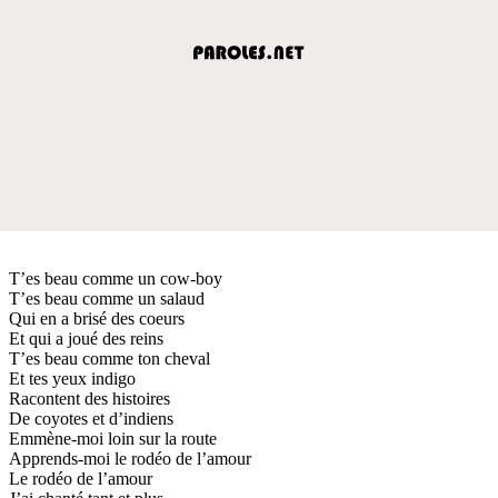
T’es beau comme un cow-boy
T’es beau comme un salaud
Qui en a brisé des coeurs
Et qui a joué des reins
T’es beau comme ton cheval
Et tes yeux indigo
Racontent des histoires
De coyotes et d’indiens
Emmène-moi loin sur la route
Apprends-moi le rodéo de l’amour
Le rodéo de l’amour