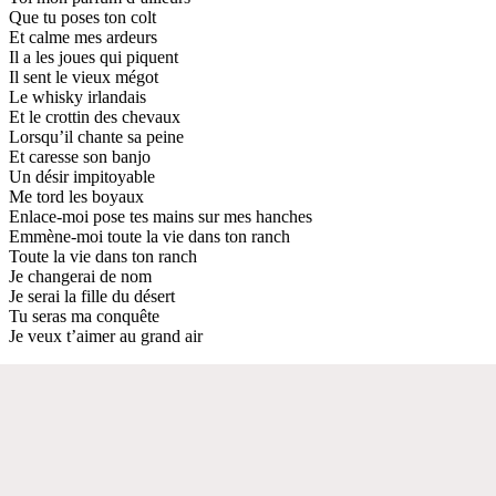
Que tu poses ton colt
Et calme mes ardeurs
Il a les joues qui piquent
Il sent le vieux mégot
Le whisky irlandais
Et le crottin des chevaux
Lorsqu’il chante sa peine
Et caresse son banjo
Un désir impitoyable
Me tord les boyaux
Enlace-moi pose tes mains sur mes hanches
Emmène-moi toute la vie dans ton ranch
Toute la vie dans ton ranch
Je changerai de nom
Je serai la fille du désert
Tu seras ma conquête
Je veux t’aimer au grand air