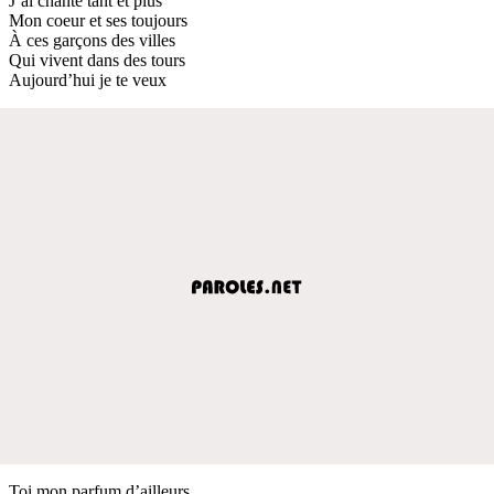
J’ai chanté tant et plus
Mon coeur et ses toujours
À ces garçons des villes
Qui vivent dans des tours
Aujourd’hui je te veux
Toi mon parfum d’ailleurs