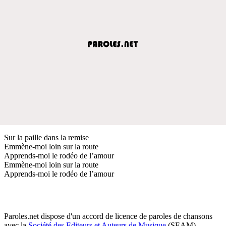
Sur la paille dans la remise
Emmène-moi loin sur la route
Apprends-moi le rodéo de l’amour
Emmène-moi loin sur la route
Apprends-moi le rodéo de l’amour
Paroles.net dispose d'un accord de licence de paroles de chansons
avec la
Société des Editeurs et Auteurs de Musique
(SEAM)