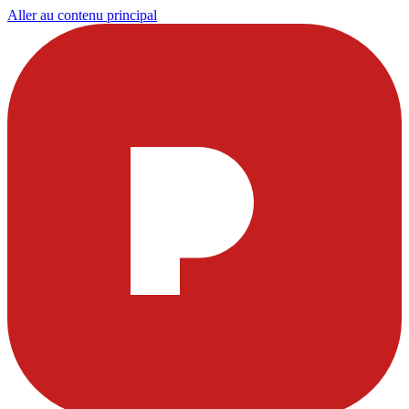
Aller au contenu principal